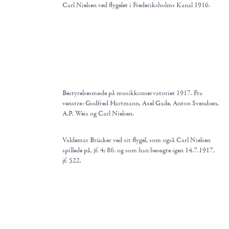
Carl Nielsen ved flygelet i Frederiksholms Kanal 1916.
Bestyrelsesmøde på musikkonservatoriet 1917. Fra
venstre: Godfred Hartmann, Axel Gade, Anton Svendsen,
A.P. Weis og Carl Nielsen.
Valdemar Brücker ved sit flygel, som også Carl Nielsen
spillede på, jf. 4: 86, og som han besøgte igen 14.7.1917,
jf. 522.