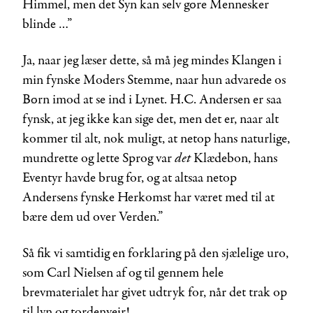
Himmel, men det Syn kan selv gøre Mennesker
blinde …”
Ja, naar jeg læser dette, så må jeg mindes Klangen i
min fynske Moders Stemme, naar hun advarede os
Børn imod at se ind i Lynet. H.C. Andersen er saa
fynsk, at jeg ikke kan sige det, men det er, naar alt
kommer til alt, nok muligt, at netop hans naturlige,
det
mundrette og lette Sprog var
Klædebon, hans
Eventyr havde brug for, og at altsaa netop
Andersens fynske Herkomst har været med til at
bære dem ud over Verden.”
Så fik vi samtidig en forklaring på den sjælelige uro,
som Carl Nielsen af og til gennem hele
brevmaterialet har givet udtryk for, når det trak op
til lyn og tordenvejr!