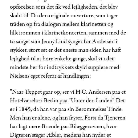
opførelser, som det fik ved lejligheden, det blev
skabt til. Da den originale ouverture, som tager
tråden op fra dialogen mellem klarinetten og
lilletrommen i klarinetkoncerten, sammen med de
to sange, som Jenny Lind synger for Andersen i
stykket, stort set er det eneste man siden har haft
lejlighed til at høre enkelte gange, skal vi i det
mindste her for indtrykkets skyld supplere med
Nielsens eget referat af handlingen:
”Naar Tæppet gaar op, ser vi H.C. Andersen paa et
Hotelværelse i Berlin paa “Unter den Linden”. Det
er i 1845, da han var paa sin Berømmelses Tinde.
Men han er alene, og han fryser. Først da Tje­neren
har lagt mere Brænde paa Bilæggerovnen, hvor
Digteren steger Æbler, medens han nyder et