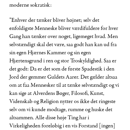
moderne sokratisk:
”Enhver der tænker bliver højnet; selv det
enfoldigste Menneske bliver værdifuldere for hver
Gang han tænker over noget, ligemeget hvad. Men
selvstændigt skal det være, saa godt han kan ud fra
sin egen Hjærnes Kammer og sin egen
Hjærtensgrund i ren og stor Troskyldighed. Saa er
det godt: Da er det som de første Spadestik i den
Jord der gemmer Guldets Aarer. Det gælder altsaa
om at faa Mennesker til at tænke selvstændigt og vi
kan sige at Alverdens Bøger, Filosofi, Kunst,
Videnskab og Religion nytter os ikke det ringeste
selv om vi kunde modtage, rumme og huske det
altsammen. Alle disse høje Ting har i
Virkeligheden foreløbig i en vis Forstand [ingen]