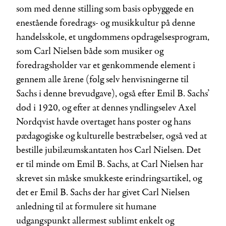
som med denne stilling som basis opbyggede en
enestående foredrags- og musikkultur på denne
handelsskole, et ungdommens opdragelsesprogram,
som Carl Nielsen både som musiker og
foredragsholder var et genkommende element i
gennem alle årene (følg selv henvisningerne til
Sachs i denne brevudgave), også efter Emil B. Sachs’
død i 1920, og efter at dennes yndlingselev Axel
Nordqvist havde overtaget hans poster og hans
pædagogiske og kulturelle bestræbelser, også ved at
bestille jubilæumskantaten hos Carl Nielsen. Det
er til minde om Emil B. Sachs, at Carl Nielsen har
skrevet sin måske smukkeste erindringsartikel, og
det er Emil B. Sachs der har givet Carl Nielsen
anledning til at formulere sit humane
udgangspunkt allermest sublimt enkelt og