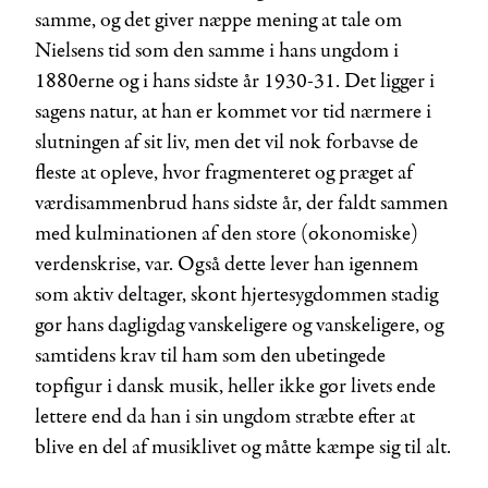
samme, og det giver næppe mening at tale om
Nielsens tid som den samme i hans ungdom i
1880erne og i hans sidste år 1930-31. Det ligger i
sagens natur, at han er kommet vor tid nærmere i
slutningen af sit liv, men det vil nok forbavse de
fleste at opleve, hvor fragmenteret og præget af
værdisammenbrud hans sidste år, der faldt sammen
med kulminationen af den store (økonomiske)
verdenskrise, var. Også dette lever han igennem
som aktiv deltager, skønt hjertesygdommen stadig
gør hans dagligdag vanskeligere og vanskeligere, og
samtidens krav til ham som den ubetingede
topfigur i dansk musik, heller ikke gør livets ende
lettere end da han i sin ungdom stræbte efter at
blive en del af musiklivet og måtte kæmpe sig til alt.