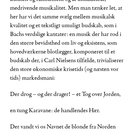
medrivende musikalitet. Men man tænker let, at
her har vi det samme svælg mellem musikalsk
kvalitet og et tekstligt umuligt budskab, som i
Bachs verdslige kantater: en musik der har rod i
den større bevidsthed om liv og eksistens, som
hovedværkerne blotlægger, komponeret til et
budskab der, i Carl Nielsens tilfælde, trivialiserer
den store økonomiske krisetids (og næsten vor
tids) markedsmani:
Der drog – og der drager! – et Tog over Jorden,
en tung Karavane: de handlendes Hær.
Der vandt vi os Navnet de blonde fra Norden