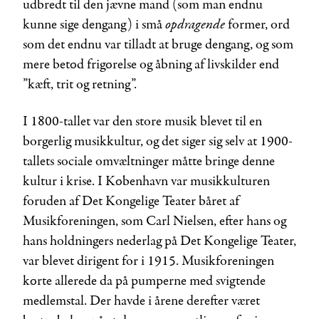
udbredt til den jævne mand (som man endnu
opdragende
kunne sige dengang) i små
former, ord
som det endnu var tilladt at bruge dengang, og som
mere betød frigørelse og åbning af livskilder end
”kæft, trit og retning”.
I 1800-tallet var den store musik blevet til en
borgerlig musikkultur, og det siger sig selv at 1900-
tallets sociale omvæltninger måtte bringe denne
kultur i krise. I København var musikkulturen
foruden af Det Kongelige Teater båret af
Musikforeningen, som Carl Nielsen, efter hans og
hans holdningers nederlag på Det Kongelige Teater,
var blevet dirigent for i 1915. Musikforeningen
kørte allerede da på pumperne med svigtende
medlemstal. Der havde i årene derefter været