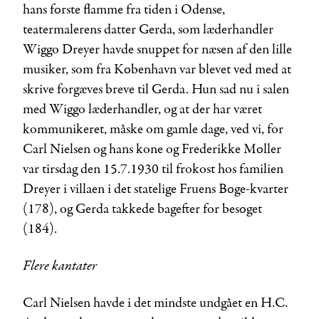
hans første flamme fra tiden i Odense,
teatermalerens datter Gerda, som læderhandler
Wiggo Dreyer havde snuppet for næsen af den lille
musiker, som fra København var blevet ved med at
skrive forgæves breve til Gerda. Hun sad nu i salen
med Wiggo læderhandler, og at der har været
kommunikeret, måske om gamle dage, ved vi, for
Carl Nielsen og hans kone og Frederikke Møller
var tirsdag den 15.7.1930 til frokost hos familien
Dreyer i villaen i det statelige Fruens Bøge-kvarter
(178), og Gerda takkede bagefter for besøget
(184).
Flere kantater
Carl Nielsen havde i det mindste undgået en H.C.