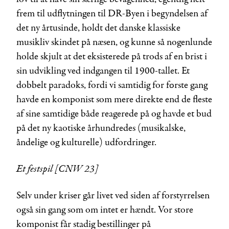
frem til udflytningen til DR-Byen i begyndelsen af
det ny årtusinde, holdt det danske klassiske
musikliv skindet på næsen, og kunne så nogenlunde
holde skjult at det eksisterede på trods af en brist i
sin udvikling ved indgangen til 1900-tallet. Et
dobbelt paradoks, fordi vi samtidig for første gang
havde en komponist som mere direkte end de fleste
af sine samtidige både reagerede på og havde et bud
på det ny kaotiske århundredes (musikalske,
åndelige og kulturelle) udfordringer.
Et festspil [CNW 23]
Selv under kriser går livet ved siden af forstyrrelsen
også sin gang som om intet er hændt. Vor store
komponist får stadig bestillinger på