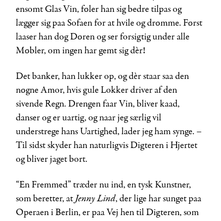
ensomt Glas Vin, føler han sig bedre tilpas og
lægger sig paa Sofaen for at hvile og drømme. Først
laaser han dog Døren og ser forsigtig under alle
Møbler, om ingen har gemt sig dèr!
Det banker, han lukker op, og dèr staar saa den
nøgne Amor, hvis gule Lokker driver af den
sivende Regn. Drengen faar Vin, bliver kaad,
danser og er uartig, og naar jeg særlig vil
understrege hans Uartighed, lader jeg ham synge. –
Til sidst skyder han naturligvis Digteren i Hjertet
og bliver jaget bort.
“En Fremmed” træder nu ind, en tysk Kunstner,
Jenny Lind
som beretter, at
, der lige har sunget paa
Operaen i Berlin, er paa Vej hen til Digteren, som