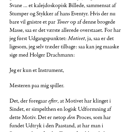
Svane … et kalejdoskopisk Billede, sammensat af
Stumper og Stykker af hans Eventyr. Hvis der nu
Toner
bare vil gnistre et par
op af denne brogede
Masse, saa er det værste allerede overstaaet. For har
Motivet
jeg først Udgangspunktet:
, ja, saa er det
ligesom, jeg selv træder tilbage: saa kan jeg maaske
sige med Holger Drachmann:
Jeg er kun et Instrument,
Mesteren paa mig spiller.
efter
Det, der foregaar
, at Motivet har klinget i
Sindet, er simpelthen en logisk Udformning af
den
dette Motiv. Det er netop
Proces, som har
fundet Udtryk i den Paastand, at har man i