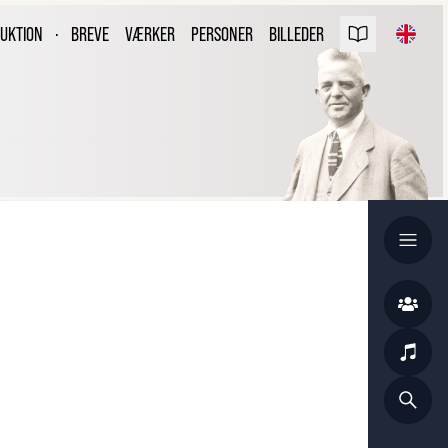
ARL NIELSEN
UKTION
·
BREVE
VÆRKER
PERSONER
BILLEDER
REVUDGAVEN