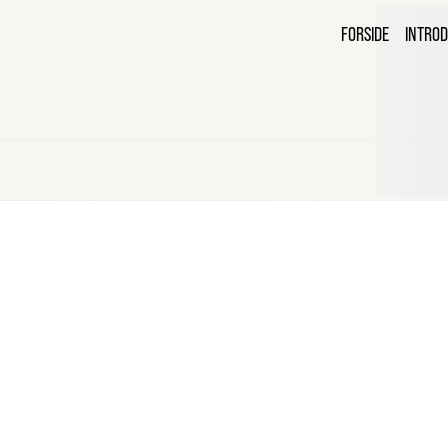
C
FORSIDE
INTROD
B