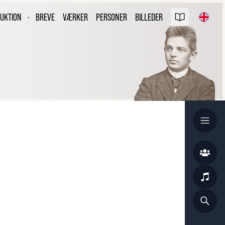
ARL NIELSEN
UKTION
·
BREVE
VÆRKER
PERSONER
BILLEDER
REVUDGAVEN